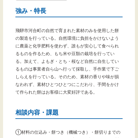
強み・特長
飛騨市河合町の自然で育まれた素材のみを使用した餅
の製造を行っている。自然環境に負担をかけないよう
に農薬と化学肥料を使わず、誰もが安心して食べられ
るものを作るため、もち米や豆類の栽培を行ってい
る。加えて、よもぎ・とち・桜など自然に自生してい
るものは事業者自ら山へ行って採取し、手作業で下ご
しらえを行っている。そのため、素材の香りや味が損
なわれず、素材ひとつひとつにこだわり、手間をかけ
て作られた餅はお客様に大変好評である。
相談内容・課題
①材料の仕込み・餅つき（機械つき）・餅切りまでの