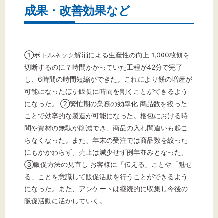
成果・改善効果など
①ボトルネック解消による生産性の向上 1,000枚餅を
切断するのに７時間かかっていた工程が42分で完了
し、6時間の時間短縮ができた。これにより餅の増産が
可能になったほか販促に時間を割くことができるよう
になった。 ②繁忙期の業務の効率化 商品数を絞った
ことで効率的な製造が可能になった。梱包における時
間や資材の無駄が削減でき、商品の入れ間違いも起こ
らなくなった。また、年末の受注では商品数を絞った
にもかかわらず、売上は減少せず例年並みとなった。
③販促方法の見直し お客様に「伝える」ことや「魅せ
る」ことを意識して販促活動を行うことができるよう
になった。また、アンケートは継続的に収集し今後の
販促活動に活かしていく。