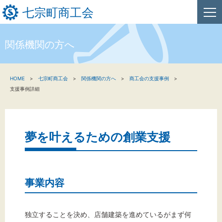
七宗町商工会
関係機関の方へ
HOME
HOME
七宗町商工会
関係機関の方へ
商工会の支援事例
新着情報
支援事例詳細
事業者・創業者の方へ
関係機関の方へ
夢を叶えるための創業支援
七宗町商工会について
事業内容
文字サイズ
独立することを決め、店舗建築を進めているがまず何