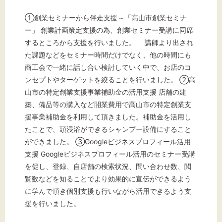
①創業セミナーから伴走支援～「高山市創業セミナ
ー」 創業計画策定支援の為、創業セミナー受講に同席
するところから支援を行いました。 講師より出され
た課題などをセミナー時間だけでなく、他の時間にも
商工会で一緒に話し合い検討していく中で、お店のコ
ンセプトやターゲットを絞ることを行いました。 ②高
山市の特定創業支援事業補助金の活用支援 店舗の建
築、備品等の購入など開業費用で高山市の特定創業支
援事業補助金を利用して頂きました。補助金を活用し
たことで、頭浸浴ができるシャンプー設備にすること
ができました。 ③Googleビジネスプロフィール活用
支援 Googleビジネスプロフィール活用のセミナー受講
を促し、登録、自店舗の検索状況、問い合わせ数、閲
覧数などを知ることでより効果的に宣伝ができるよう
に学んで頂き個別支援も行いながら活用できるよう支
援を行いました。