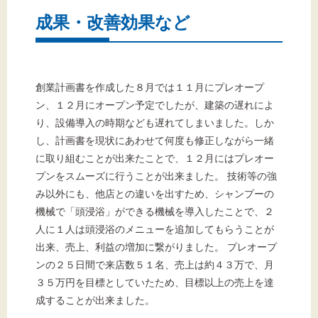
成果・改善効果など
創業計画書を作成した８月では１１月にプレオープ
ン、１２月にオープン予定でしたが、建築の遅れによ
り、設備導入の時期なども遅れてしまいました。しか
し、計画書を現状にあわせて何度も修正しながら一緒
に取り組むことが出来たことで、１２月にはプレオー
プンをスムーズに行うことが出来ました。 技術等の強
み以外にも、他店との違いを出すため、シャンプーの
機械で「頭浸浴」ができる機械を導入したことで、２
人に１人は頭浸浴のメニューを追加してもらうことが
出来、売上、利益の増加に繋がりました。 プレオープ
ンの２５日間で来店数５１名、売上は約４３万で、月
３５万円を目標としていたため、目標以上の売上を達
成することが出来ました。