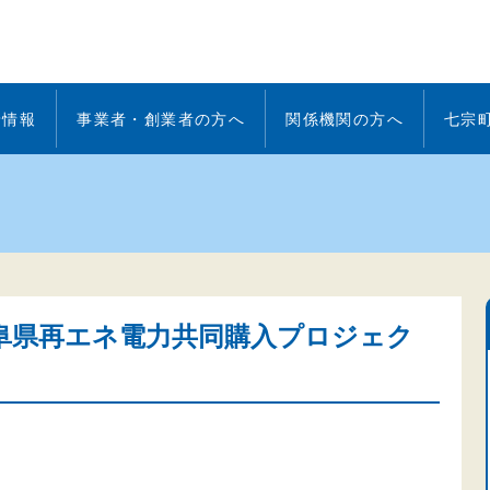
着情報
事業者・創業者の方へ
関係機関の方へ
七宗
阜県再エネ電力共同購入プロジェク