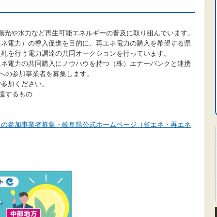
太陽光や水力など再生可能エネルギーの普及に取り組んでいます。
エネ電力）の導入促進を目的に、再エネ電力の購入を希望する県
入札を行う電力調達の共同オークションを行っています。
エネ電力の共同購入にノウハウを持つ（株）エナーバンクと連携
への参加事業者を募集します。
ご参加ください。
援するもの
の参加事業者募集 - 岐阜県公式ホームページ（省エネ・再エネ