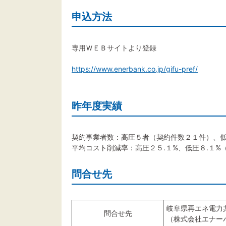
申込方法
専用ＷＥＢサイトより登録
https://www.enerbank.co.jp/gifu-pref/
昨年度実績
契約事業者数：高圧５者（契約件数２１件）、
平均コスト削減率：高圧２５.１%、低圧８.１
問合せ先
岐阜県再エネ電力
問合せ先
（株式会社エナー