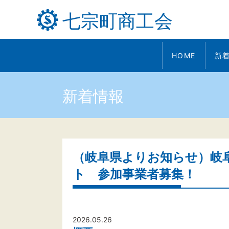
七宗町商工会
HOME
新
新着情報
（岐阜県よりお知らせ）岐
ト 参加事業者募集！
2026.05.26