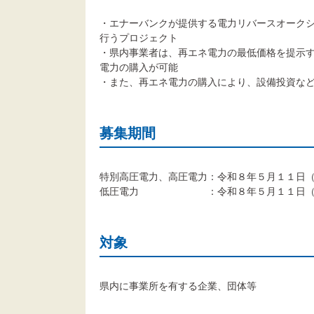
・エナーバンクが提供する電力リバースオーク
行うプロジェクト
・県内事業者は、再エネ電力の最低価格を提示
電力の購入が可能
・また、再エネ電力の購入により、設備投資な
募集期間
特別高圧電力、高圧電力：令和８年５月１１日
低圧電力 ：令和８年５月１１日（月）
対象
県内に事業所を有する企業、団体等