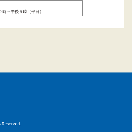
０時～午後５時（平日）
s Reserved.