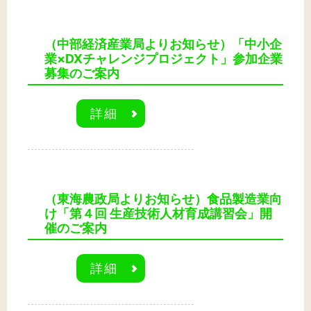
文字サイズ
（中部経済産業局よりお知らせ）「中小企
標準
拡大
業×DXチャレンジプロジェクト」参加企業
募集のご案内
背景色
詳細
黒
白
黄
（東海農政局よりお知らせ）食品製造業向
け「第４回 生産技術人材育成講習会」開
催のご案内
詳細