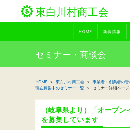
東白川村商工会
HOME
新着情報
セミナー・商談会
HOME
東白川村商工会
事業者・創業者の皆
現在募集中のセミナー一覧
セミナー詳細ページ
（岐阜県より）「オープン
を募集しています