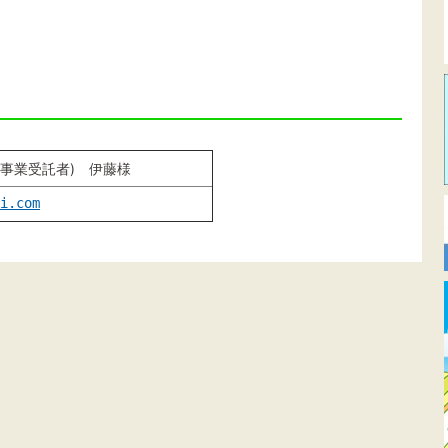
(県事業受託者) 伊藤様
i.com