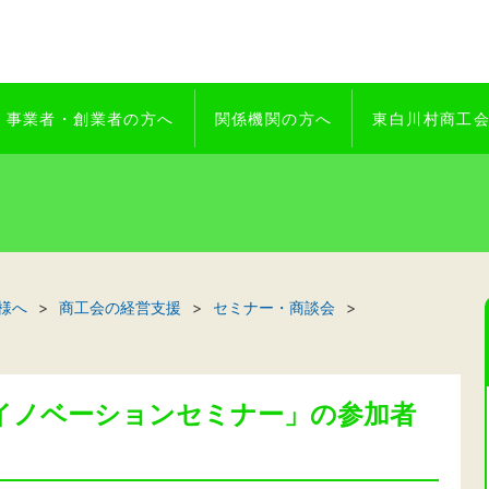
事業者・創業者の方へ
関係機関の方へ
東白川村商工
様へ
商工会の経営支援
セミナー・商談会
イノベーションセミナー」の参加者