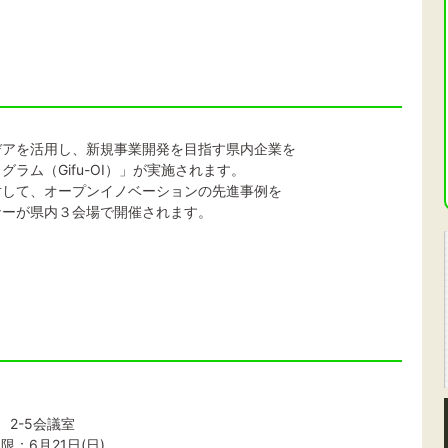
デアを活用し、新規事業開発を目指す県内企業を
ラム（Gifu-OI）」が実施されます。
対して、オープンイノベーションの先進事例を
ナーが県内３会場で開催されます。
 2-5会議室
限：6月21日(日)