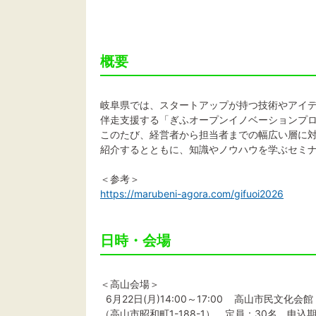
概要
岐阜県では、スタートアップが持つ技術やアイ
伴走支援する「ぎふオープンイノベーションプログ
このたび、経営者から担当者までの幅広い層に
紹介するとともに、知識やノウハウを学ぶセミ
＜参考＞
https://marubeni-agora.com/gifuoi2026
日時・会場
＜高山会場＞
6月22日(月)14:00～17:00 高山市民文化会館
（高山市昭和町1-188-1） 定員：30名 申込期