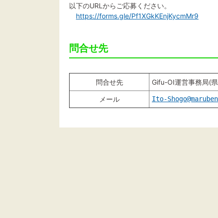
以下のURLからご応募ください。
https://forms.gle/Pf1XGkKEnjKycmMr9
問合せ先
問合せ先
Gifu-OI運営事務局
メール
Ito-Shogo@maruben