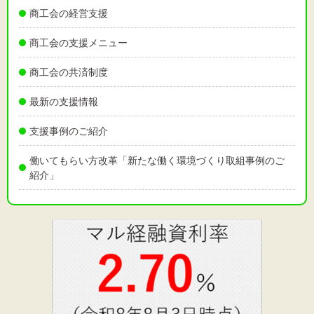
商工会の経営支援
文字サイズ
商工会の支援メニュー
標準
拡大
商工会の共済制度
背景色
最新の支援情報
黒
白
黄
支援事例のご紹介
働いてもらい方改革「新たな働く環境づくり取組事例のご
紹介」