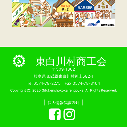
東白川村商工会
〒509-1302
岐阜県 加茂郡東白川村神土582-1
Tel.0574-78-2275 Fax.0574-78-3104
Copyright (C) 2020 Gifukenshokokairengoukai All Rights Reserved.
個人情報保護方針