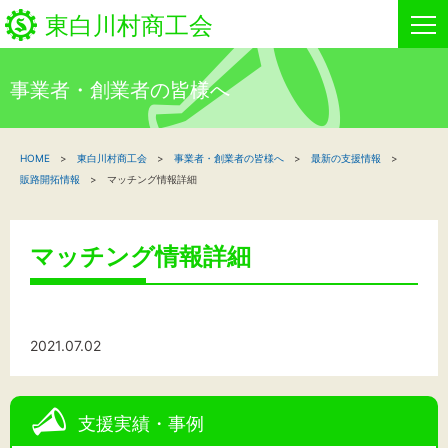
東白川村商工会
事業者・創業者の皆様へ
HOME
HOME
東白川村商工会
事業者・創業者の皆様へ
最新の支援情報
新着情報
販路開拓情報
マッチング情報詳細
事業者・創業者の方へ
マッチング情報詳細
関係機関の方へ
東白川村商工会について
2021.07.02
商工会事業
支援実績・事例