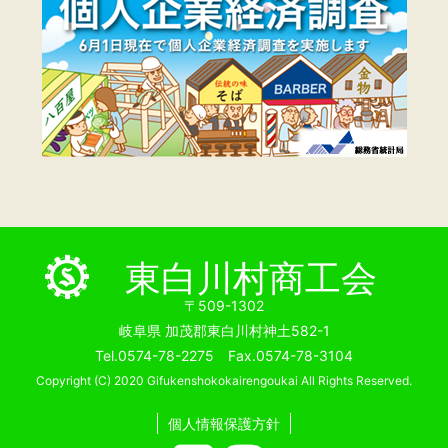
東白川村商工会
〒509-1302
岐阜県 加茂郡東白川村神土582-1
Tel.0574-78-2275 Fax.0574-78-3104
Copyright (C) 2020 Gifukenshokokairengoukai All Rights Reserved.
個人情報保護方針