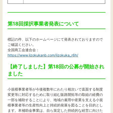
第18回採択事業者発表について
標記の件、以下のホームページにて発表されておりますので
ご確認ください。
全国商工会連合会：
https://www.jizokukanb.com/jizokuka_r6h/
【終了しました】第18回の公募が開始され
ました
小規模事業者等が今後複数年にわたり相次いで直面する制度
変更等に対応するために取り組む販路開拓等の取組の経費の
一部を補助することにより、地域の雇用や産業を支える小規
模事業者等の生産性向上と持続的発展を図ることを目的とし
ます。本補助金事業は、自ら策定した持続的な経営に向けた