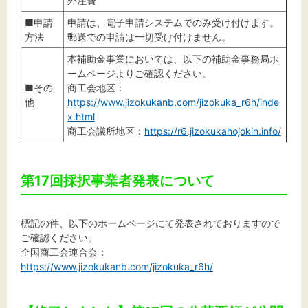
外注費
■申請
申請は、電子申請システムでのみ受け付けます。
方法
郵送での申請は一切受け付けません。
本補助金事業においては、以下の補助金事務局ホ
ームページよりご確認ください。
■その
商工会地区：
他
https://www.jizokukanb.com/jizokuka_r6h/inde
x.html
商工会議所地区：
https://r6.jizokukahojokin.info/
第17回採択事業者発表について
標記の件、以下のホームページにて発表されておりますので
ご確認ください。
全国商工会連合会：
https://www.jizokukanb.com/jizokuka_r6h/