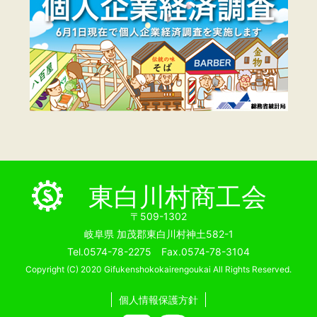
東白川村商工会
〒509-1302
岐阜県 加茂郡東白川村神土582-1
Tel.0574-78-2275 Fax.0574-78-3104
Copyright (C) 2020 Gifukenshokokairengoukai All Rights Reserved.
個人情報保護方針