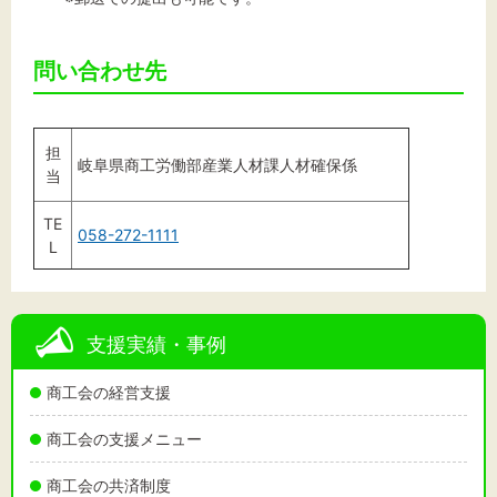
問い合わせ先
担
岐阜県商工労働部産業人材課人材確保係
当
TE
058-272-1111
L
支援実績・事例
商工会の経営支援
商工会の支援メニュー
商工会の共済制度