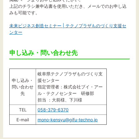
上記のチラシ兼申込書を使用いただき、メールでのお申し込
みも可能です。
未来ビジネス創造セミナー | テクノプラザものづくり支援セ
ンター
申し込み・問い合わせ先
岐阜県テクノプラザものづくり支
申し込み・
援センター
問い合わせ
指定管理者：株式会社ブイ・アー
先
ル・テクノセンター 研修部
担当 ：大前様、下川様
TEL
058-379-6370
E-mail
mono-kensyu@gifu-techno.jp