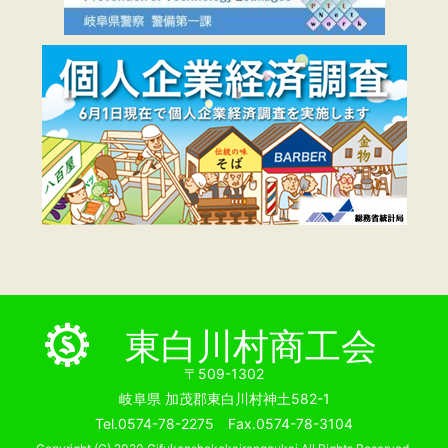
東白川村商工会
〒509-1302
岐阜県 加茂郡東白川村神土582-1
Tel.0574-78-2275 Fax.0574-78-3104