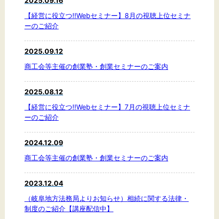
2025.09.16
文字サイズ
【経営に役立つ!!Webセミナー】8月の視聴上位セミナ
ーのご紹介
標準
拡大
2025.09.12
背景色
商工会等主催の創業塾・創業セミナーのご案内
黒
白
黄
2025.08.12
【経営に役立つ!!Webセミナー】7月の視聴上位セミナ
ーのご紹介
2024.12.09
商工会等主催の創業塾・創業セミナーのご案内
2023.12.04
（岐阜地方法務局よりお知らせ）相続に関する法律・
制度のご紹介【講座配信中】