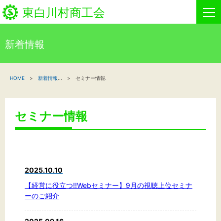
東白川村商工会
新着情報
HOME
HOME
新着情報
...
セミナー情報.
新着情報
事業者・創業者の方へ
セミナー情報
関係機関の方へ
東白川村商工会について
2025.10.10
商工会事業
【経営に役立つ!!Webセミナー】9月の視聴上位セミナ
ーのご紹介