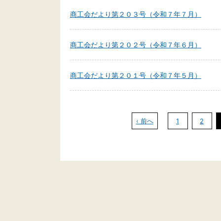
商工会だより第２０３号（令和７年７月）
商工会だより第２０２号（令和７年６月）
商工会だより第２０１号（令和７年５月）
‹ 前へ
1
2