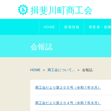
揖斐川町商工会
HOME
新着情報
事業者・創
会報誌
HOME
商工会について
...
会報誌.
商工会だより第２０５号（令和７年９月）
商工会だより第２０４号（令和７年８月）