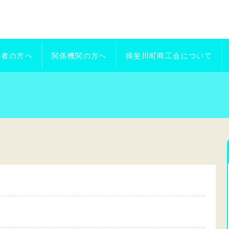
業者の方へ
関係機関の方へ
揖斐川町商工会について