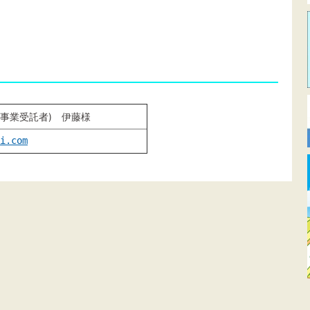
(県事業受託者) 伊藤様
i.com