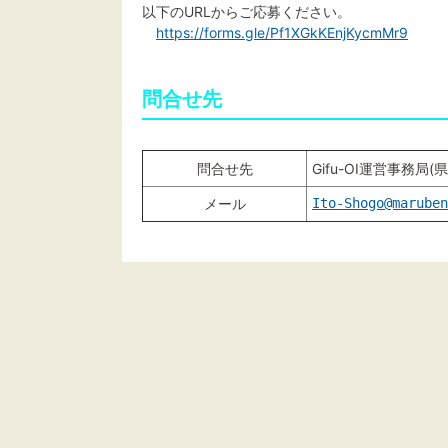
以下のURLからご応募ください。
https://forms.gle/Pf1XGkKEnjKycmMr9
問合せ先
問合せ先
Gifu-OI運営事務局
メール
Ito-Shogo@maruben