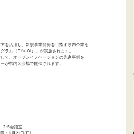
デアを活用し、新規事業開発を目指す県内企業を
ラム（Gifu-OI）」が実施されます。
対して、オープンイノベーションの先進事例を
ナーが県内３会場で開催されます。
 2-5会議室
限：6月21日(日)