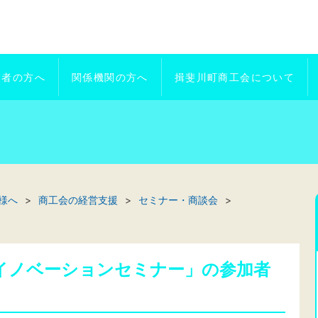
業者の方へ
関係機関の方へ
揖斐川町商工会について
様へ
商工会の経営支援
セミナー・商談会
イノベーションセミナー」の参加者