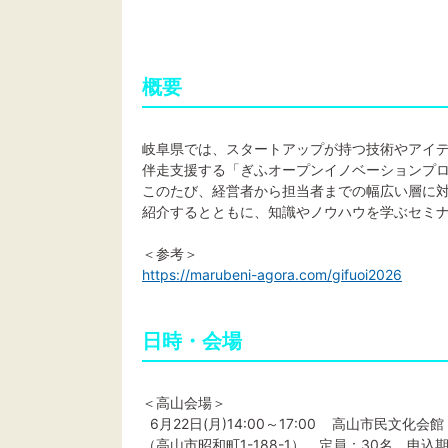
概要
岐阜県では、スタートアップが持つ技術やアイ
伴走支援する「ぎふオープンイノベーションプログ
このたび、経営者から担当者までの幅広い層に
紹介するとともに、知識やノウハウを学ぶセミ
＜参考＞
https://marubeni-agora.com/gifuoi2026
日時・会場
＜高山会場＞
6月22日(月)14:00～17:00 高山市民文化会館
（高山市昭和町1-188-1） 定員：30名 申込期