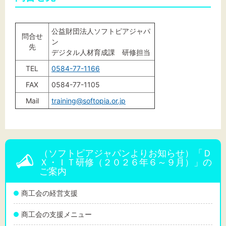
公益財団法人ソフトピアジャパ
問合せ
ン
先
デジタル人材育成課 研修担当
TEL
0584-77-1166
FAX
0584-77-1105
Mail
training@softopia.or.jp
（ソフトピアジャパンよりお知らせ）「Ｄ
Ｘ・ＩＴ研修（２０２６年６～９月）」の
ご案内
商工会の経営支援
商工会の支援メニュー