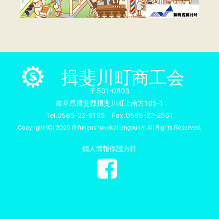
揖斐川町商工会
〒501-0603
岐阜県揖斐郡揖斐川町上南方165-1
Tel.0585-22-6185 Fax.0585-22-2561
Copyright (C) 2020 Gifukenshokokairengoukai All Rights Reserved.
個人情報保護方針