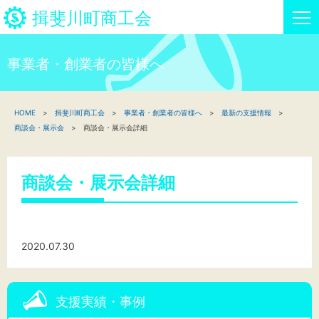
揖斐川町商工会
事業者・創業者の皆様へ
HOME
HOME
揖斐川町商工会
事業者・創業者の皆様へ
最新の支援情報
新着情報
商談会・展示会
商談会・展示会詳細
事業者・創業者の方へ
商談会・展示会詳細
関係機関の方へ
揖斐川町商工会について
2020.07.30
揖斐川町商工会情報
支援実績・事例
お問い合わせ