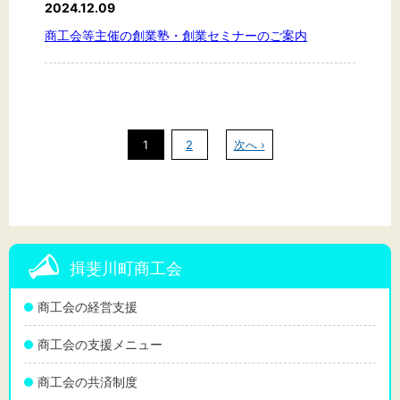
2024.12.09
商工会等主催の創業塾・創業セミナーのご案内
1
2
次へ ›
揖斐川町商工会
商工会の経営支援
商工会の支援メニュー
商工会の共済制度