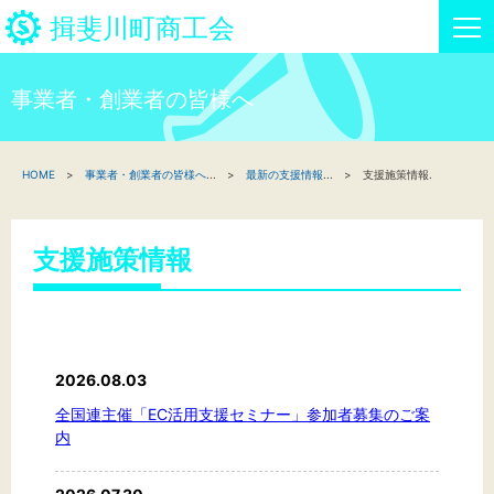
揖斐川町商工会
事業者・創業者の皆様へ
HOME
HOME
事業者・創業者の皆様へ
...
最新の支援情報
...
支援施策情報.
新着情報
事業者・創業者の方へ
支援施策情報
関係機関の方へ
揖斐川町商工会について
2026.08.03
揖斐川町商工会情報
全国連主催「EC活用支援セミナー」参加者募集のご案
内
お問い合わせ