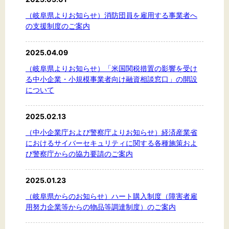
（岐阜県よりお知らせ）消防団員を雇用する事業者へ
の支援制度のご案内
2025.04.09
（岐阜県よりお知らせ）「米国関税措置の影響を受け
る中小企業・小規模事業者向け融資相談窓口」の開設
について
2025.02.13
（中小企業庁および警察庁よりお知らせ）経済産業省
におけるサイバーセキュリティに関する各種施策およ
び警察庁からの協力要請のご案内
2025.01.23
（岐阜県からのお知らせ）ハート購入制度（障害者雇
用努力企業等からの物品等調達制度）のご案内