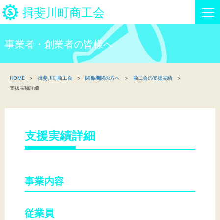
揖斐川町商工会
事業者・創業者の皆様へ
HOME
HOME
揖斐川町商工会
関係機関の方へ
商工会の支援実績
新着情報
支援実績詳細
事業者・創業者の方へ
関係機関の方へ
支援実績詳細
揖斐川町商工会について
事業内容
揖斐川町商工会情報
お問い合わせ
従業員