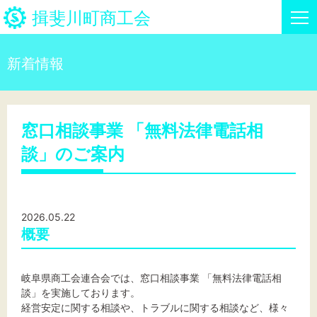
揖斐川町商工会
新着情報
HOME
新着情報
窓口相談事業 「無料法律電話相
談」のご案内
事業者・創業者の方へ
関係機関の方へ
2026.05.22
揖斐川町商工会について
概要
揖斐川町商工会情報
岐阜県商工会連合会では、窓口相談事業 「無料法律電話相
談」を実施しております。
お問い合わせ
経営安定に関する相談や、トラブルに関する相談など、様々