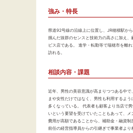
強み・特長
県道92号線の沿線上に位置し、JR穂積駅か
掴んだ抜群のセンスと技術力の高さに加え、
ビス店である。 進学・転勤等で瑞穂市を離
訪れる。
相談内容・課題
近年、男性の美容意識が高まりつつある中で
まや女性だけではなく、男性も利用するよう
多くなっている。 代表者も顧客より当店で
いという要望を受けていたこともあって、メ
費用が高額であることから、補助金・融資制
前任の経営指導員からの引継ぎで事業者より