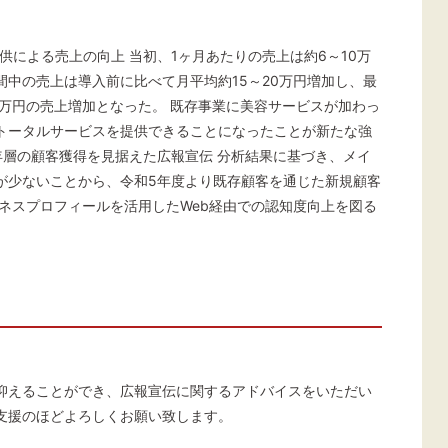
による売上の向上 当初、1ヶ月あたりの売上は約6～10万
中の売上は導入前に比べて月平均約15～20万円増加し、最
万円の売上増加となった。 既存事業に美容サービスが加わっ
トータルサービスを提供できることになったことが新たな強
年層の顧客獲得を見据えた広報宣伝 分析結果に基づき、メイ
が少ないことから、令和5年度より既存顧客を通じた新規顧客
ジネスプロフィールを活用したWeb経由での認知度向上を図る
抑えることができ、広報宣伝に関するアドバイスをいただい
支援のほどよろしくお願い致します。