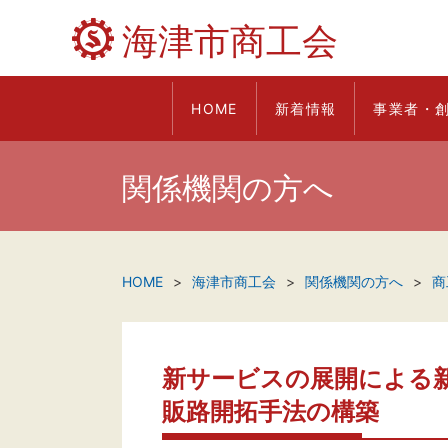
海津市商工会
HOME
新着情報
事業者・
関係機関の方へ
HOME
海津市商工会
関係機関の方へ
商
新サービスの展開による
販路開拓手法の構築