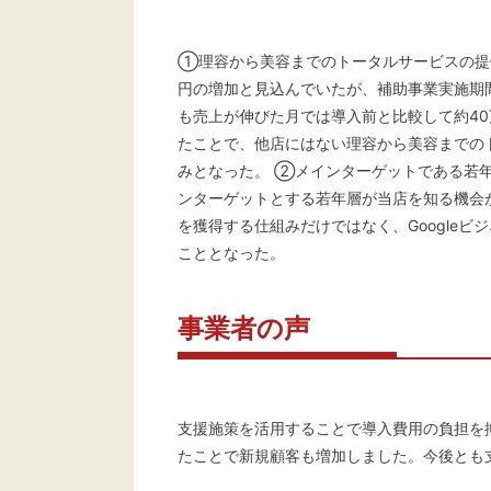
①理容から美容までのトータルサービスの提供
円の増加と見込んでいたが、補助事業実施期間
も売上が伸びた月では導入前と比較して約40
たことで、他店にはない理容から美容までの
みとなった。 ②メインターゲットである若
ンターゲットとする若年層が当店を知る機会
を獲得する仕組みだけではなく、Googleビ
こととなった。
事業者の声
支援施策を活用することで導入費用の負担を
たことで新規顧客も増加しました。今後とも