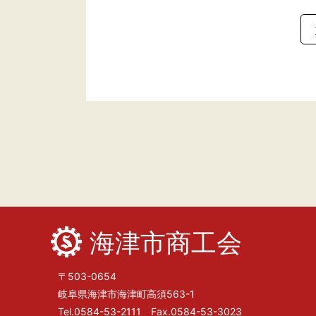
海津市商工会
〒503-0654
岐阜県海津市海津町高須563-1
Tel.0584-53-2111 Fax.0584-53-3023