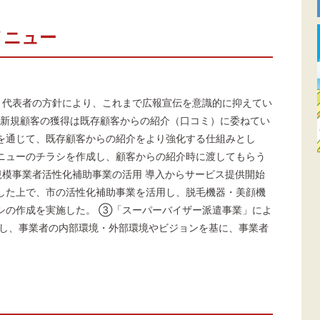
メニュー
 代表者の方針により、これまで広報宣伝を意識的に抑えてい
、新規顧客の獲得は既存顧客からの紹介（口コミ）に委ねてい
を通じて、既存顧客からの紹介をより強化する仕組みとし
ニューのチラシを作成し、顧客からの紹介時に渡してもらう
規模事業者活性化補助事業の活用 導入からサービス提供開始
した上で、市の活性化補助事業を活用し、脱毛機器・美顔機
シの作成を実施した。 ③「スーパーバイザー派遣事業」によ
用し、事業者の内部環境・外部環境やビジョンを基に、事業者
。