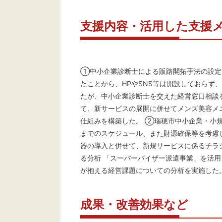
支援内容・活用した支援
①中小企業診断士による販路開拓手法の設定
たことから、HPやSNS等は開設しておらず
たが、中小企業診断士を交えた経営窓口相談
て、新サービスの展開に併せてメンズ美容メ
仕組みを構築した。 ②瑞穂市中小企業・小
までのスケジュール、また財源確保等を考慮
器の導入と併せて、新規サービスに係るチラ
る分析 「スーパーバイザー派遣事業」を活
が抱える経営課題についての分析を実施した
成果・改善効果など