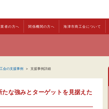
創業者の方へ
関係機関の方へ
海津市商工会について
工会の支援事例
支援事例詳細
新たな強みとターゲットを見据えた