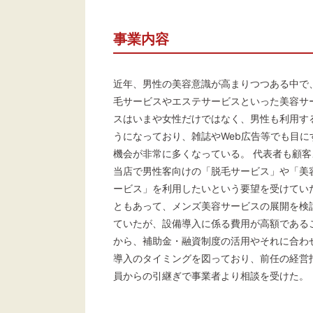
事業内容
近年、男性の美容意識が高まりつつある中で
毛サービスやエステサービスといった美容サ
スはいまや女性だけではなく、男性も利用す
うになっており、雑誌やWeb広告等でも目に
機会が非常に多くなっている。 代表者も顧客
当店で男性客向けの「脱毛サービス」や「美
ービス」を利用したいという要望を受けてい
ともあって、メンズ美容サービスの展開を検
ていたが、設備導入に係る費用が高額である
から、補助金・融資制度の活用やそれに合わ
導入のタイミングを図っており、前任の経営
員からの引継ぎで事業者より相談を受けた。