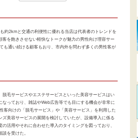
らも約2kmと交通の利便性に優れる当店は代表者のトレンドを
顧客を飽きさせない軽快なトークが魅力の男性向け理容サー
れても通い続ける顧客もおり、市内外を問わず多くの男性客が
、脱毛サービスやエステサービスといった美容サービスはい
になっており、雑誌やWeb広告等でも目にする機会が非常に
男性客向けの「脱毛サービス」や「美容サービス」を利用した
ンズ美容サービスの展開を検討していたが、設備導入に係る
度の活用やそれに合わせた導入のタイミングを図っており、
相談を受けた。