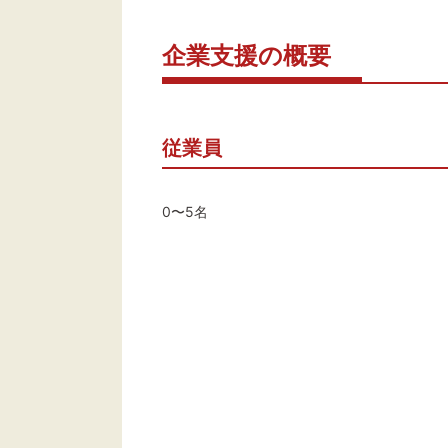
企業支援の概要
従業員
0〜5名