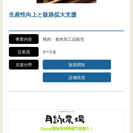
生産性向上と販路拡大支援
事業内容
精肉・食肉加工品販売
従業員
0〜5名
支援分野
販路開拓
設備投資