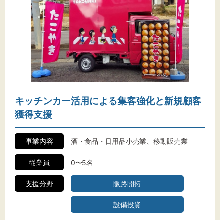
キッチンカー活用による集客強化と新規顧客
獲得支援
事業内容
酒・食品・日用品小売業、移動販売業
従業員
0〜5名
支援分野
販路開拓
設備投資