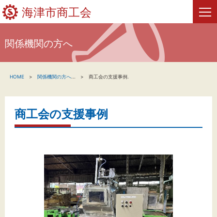
海津市商工会
関係機関の方へ
HOME
HOME
関係機関の方へ
...
商工会の支援事例.
新着情報
事業者・創業者の方へ
商工会の支援事例
関係機関の方へ
海津市商工会について
海津市商工会情報
お問い合わせ