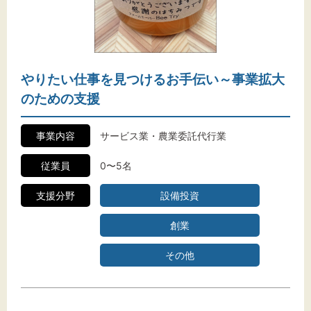
やりたい仕事を見つけるお手伝い～事業拡大
のための支援
事業内容
サービス業・農業委託代行業
従業員
0〜5名
支援分野
設備投資
創業
その他