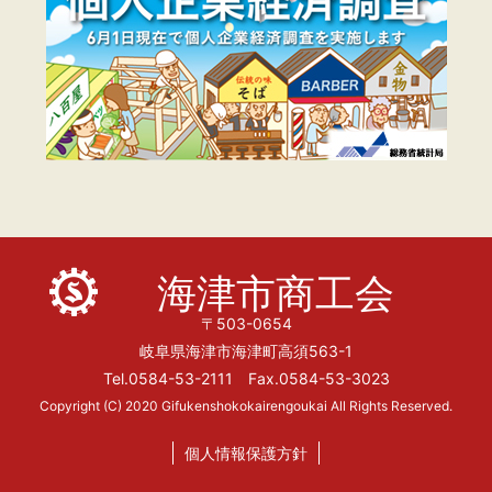
海津市商工会
〒503-0654
岐阜県海津市海津町高須563-1
Tel.0584-53-2111 Fax.0584-53-3023
Copyright (C) 2020 Gifukenshokokairengoukai All Rights Reserved.
個人情報保護方針