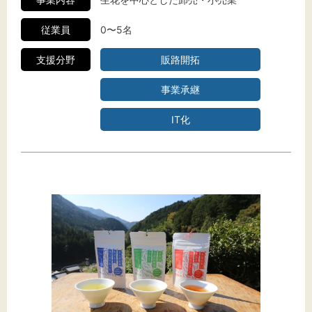
従業員
0〜5名
支援分野
販路開拓
事業承継
IT化