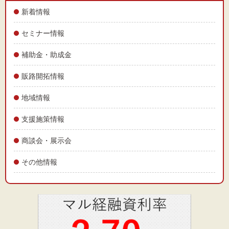
新着情報
セミナー情報
文字サイズ
補助金・助成金
標準
拡大
販路開拓情報
背景色
地域情報
黒
白
黄
支援施策情報
商談会・展示会
その他情報