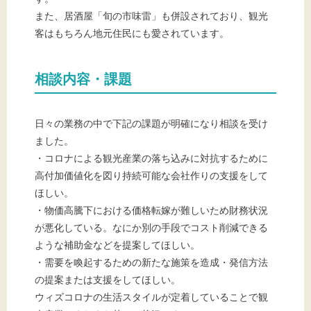
また、居酒屋「旬の市味雷」も併設されており、観光
客はもちろん地元住民にも愛されています。
相談内容・課題
日々の業務の中で下記の課題が明確になり相談を受け
ました。
・コロナによる観光産業の落ち込みに対抗するために
高付加価値化を図り持続可能な会社作りの支援をして
ほしい。
・物価高騰下における価格転嫁が難しいため財務状況
が悪化している。なにか別の手段でコスト削減できる
ような補助金などを提案してほしい。
・需要を喚起するための新たな施策を造成・発信方法
の提案または支援をしてほしい。
ウィズコロナの生活スタイルが定着していることで観