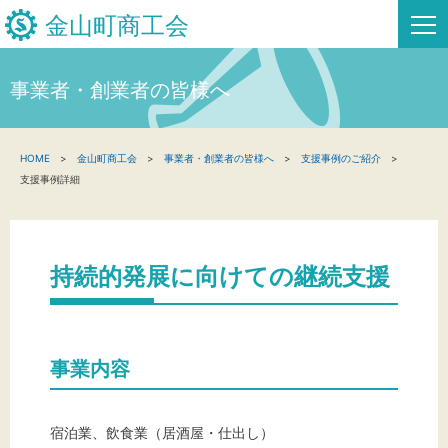
金山町商工会
事業者・創業者の皆様へ
HOME
HOME
金山町商工会
事業者・創業者の皆様へ
支援事例のご紹介
新着情報
支援事例詳細
事業者・創業者の方へ
関係機関の方へ
持続的発展に向けての継続支援
金山町商工会について
金山スタンプ会
事業内容
お問い合わせ
宿泊業、飲食業（居酒屋・仕出し）