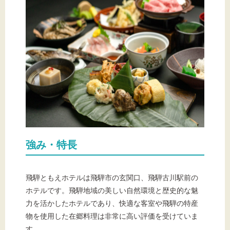
強み・特長
飛騨ともえホテルは飛騨市の玄関口、飛騨古川駅前の
ホテルです。飛騨地域の美しい自然環境と歴史的な魅
力を活かしたホテルであり、快適な客室や飛騨の特産
物を使用した在郷料理は非常に高い評価を受けていま
す。