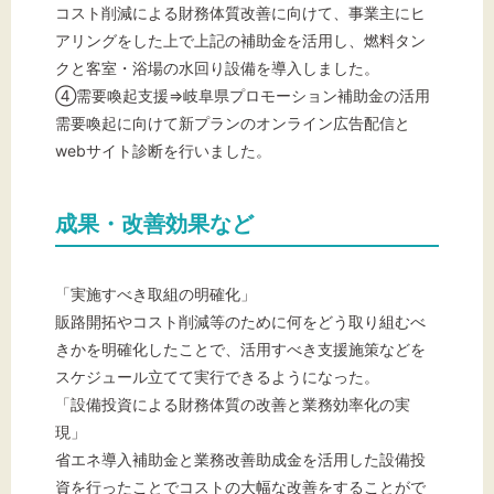
コスト削減による財務体質改善に向けて、事業主にヒ
アリングをした上で上記の補助金を活用し、燃料タン
クと客室・浴場の水回り設備を導入しました。
④需要喚起支援⇒岐阜県プロモーション補助金の活用
需要喚起に向けて新プランのオンライン広告配信と
webサイト診断を行いました。
成果・改善効果など
「実施すべき取組の明確化」
販路開拓やコスト削減等のために何をどう取り組むべ
きかを明確化したことで、活用すべき支援施策などを
スケジュール立てて実行できるようになった。
「設備投資による財務体質の改善と業務効率化の実
現」
省エネ導入補助金と業務改善助成金を活用した設備投
資を行ったことでコストの大幅な改善をすることがで