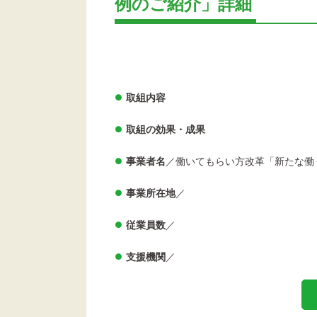
例のご紹介」詳細
取組内容
取組の効果・成果
事業者名
／働いてもらい方改革「新たな働
事業所在地
／
従業員数
／
支援機関
／