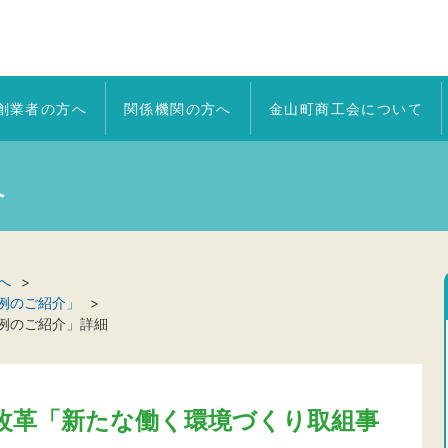
創業者の方へ
関係機関の方へ
金山町商工会について
へ
へ
例のご紹介」
例のご紹介」詳細
改革「新たな働く環境づくり取組事