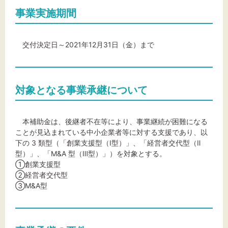
事業実施期間
交付決定日～2021年12月31日（金）まで
対象となる事業承継について
本補助金は、後継者不在等により、事業継続が困難になる
ことが見込まれている中小企業者等に対する支援であり、以
下の 3 類型（「創業支援型（Ⅰ型）」、「経営者交代型（Ⅱ
型）」、「M&A 型（Ⅲ型）」）を対象とする。
①創業支援型
②経営者交代型
③M&A型