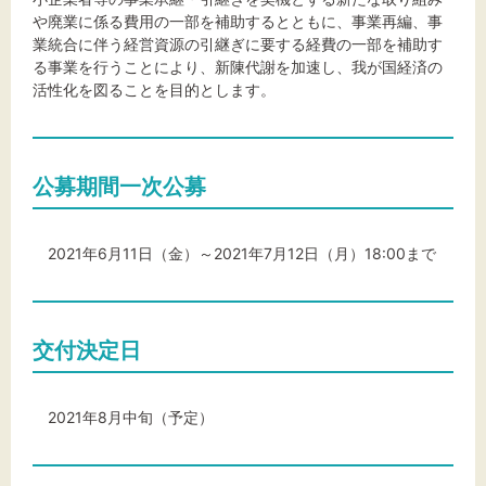
や廃業に係る費用の一部を補助するとともに、事業再編、事
業統合に伴う経営資源の引継ぎに要する経費の一部を補助す
文字サイズ
る事業を行うことにより、新陳代謝を加速し、我が国経済の
活性化を図ることを目的とします。
標準
拡大
背景色
公募期間一次公募
黒
白
黄
2021年6月11日（金）～2021年7月12日（月）18:00まで
交付決定日
2021年8月中旬（予定）