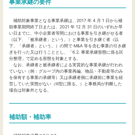
事業承継の要件
補助対象事業となる事業承継は、2017 年 4 月 1 日から補
助事業期間終了日または、2021 年 12 月 31 日のいずれか早
い日までに、中小企業者等間における事業を引き継がせる者
（以下、「被承継者」という。）と事業を引き継ぐ者（以
下、「承継者」という。）の間で M&A 等を含む事業の引き継
ぎを行った又は行うこととし、「6.2. 事業承継形態に係る区
分整理」で定める形態を対象とする。
なお、承継者と被承継者による実質的な事業承継が行われ
ていない（例：グループ内の事業再編、物品・不動産等のみ
を保有する事業の承継等）又は承継者側に承継前に事業を経
営していた実態がない（Ⅲ型に限る。）と事務局が判断した
場合は対象外となる。
補助額・補助率