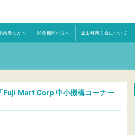
創業者の方へ
関係機関の方へ
金山町商工会について
i Mart Corp 中小機構コーナー