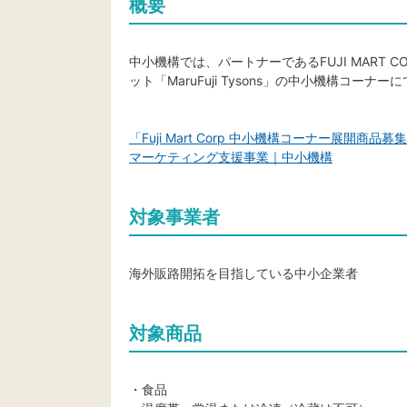
概要
中小機構では、パートナーであるFUJI MART 
ット「MaruFuji Tysons」の中小機構コー
「Fuji Mart Corp 中小機構コーナー展開商品募
マーケティング支援事業｜中小機構
対象事業者
海外販路開拓を目指している中小企業者
対象商品
・食品