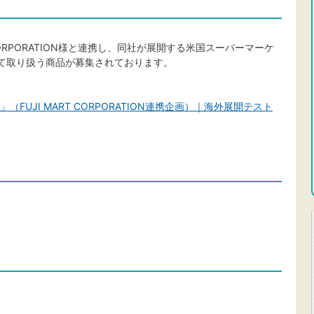
CORPORATION様と連携し、同社が展開する米国スーパーマーケ
ナーにて取り扱う商品が募集されております。
集」（FUJI MART CORPORATION連携企画）｜海外展開テスト