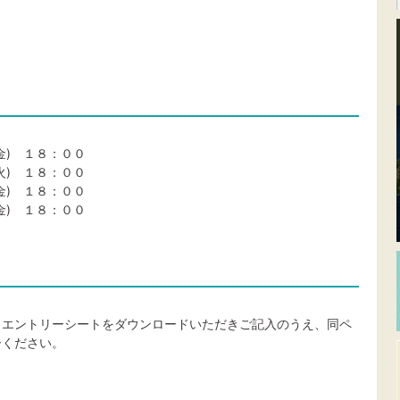
金) １８：００
 １８：００
 １８：００
) １８：００
りエントリーシートをダウンロードいただきご記入のうえ、同ペ
ーください。