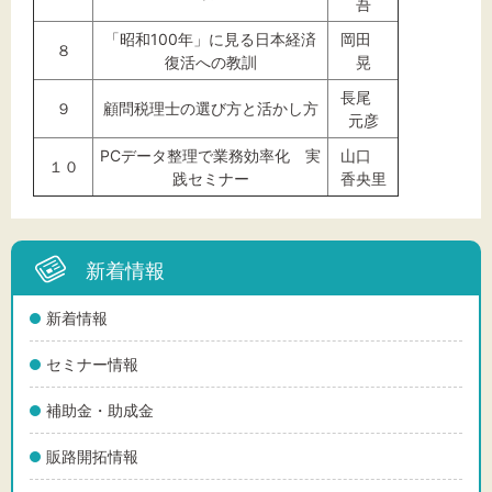
吾
「昭和100年」に見る日本経済
岡田
８
復活への教訓
晃
長尾
９
顧問税理士の選び方と活かし方
元彦
PCデータ整理で業務効率化 実
山口
１０
践セミナー
香央里
新着情報
新着情報
セミナー情報
補助金・助成金
販路開拓情報