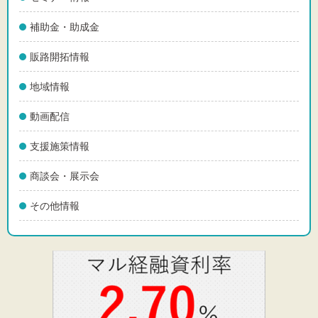
補助金・助成金
販路開拓情報
地域情報
動画配信
支援施策情報
商談会・展示会
その他情報