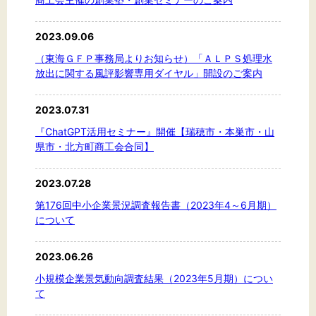
2023.09.06
（東海ＧＦＰ事務局よりお知らせ）「ＡＬＰＳ処理水
放出に関する風評影響専用ダイヤル」開設のご案内
2023.07.31
『ChatGPT活用セミナー』開催【瑞穂市・本巣市・山
県市・北方町商工会合同】
2023.07.28
第176回中小企業景況調査報告書（2023年4～6月期）
について
2023.06.26
小規模企業景気動向調査結果（2023年5月期）につい
て