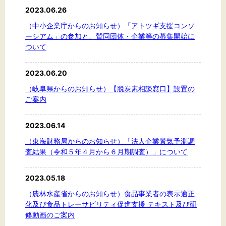
2023.06.26
（中小企業庁からのお知らせ）「アトツギ支援コンソ
ーシアム」の参加と、賛同団体・企業等の募集開始に
ついて
2023.06.20
（岐阜県からのお知らせ）【脱炭素相談窓口】設置の
ご案内
2023.06.14
（東海財務局からのお知らせ）「法人企業景気予測調
査結果（令和５年４月から６月期調査）」について
2023.05.18
（農林水産省からのお知らせ）食品事業者の表示適正
化及び食品トレーサビリティ促進支援 テキスト及び研
修動画のご案内