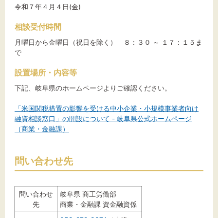
令和７年４月４日(金)
相談受付時間
月曜日から金曜日（祝日を除く） ８：３０ ～ １７：１５ま
で
設置場所・内容等
下記、岐阜県のホームページよりご確認ください。
「米国関税措置の影響を受ける中小企業・小規模事業者向け
融資相談窓口」の開設について - 岐阜県公式ホームページ
（商業・金融課）
問い合わせ先
問い合わせ
岐阜県 商工労働部
先
商業・金融課 資金融資係