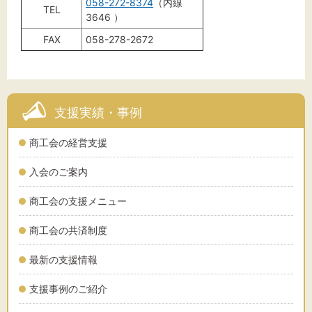
058-272-8374
（内線
TEL
3646 ）
FAX
058-278-2672
支援実績・事例
商工会の経営支援
入会のご案内
商工会の支援メニュー
商工会の共済制度
最新の支援情報
支援事例のご紹介