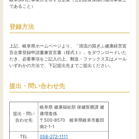
であること）
登録方法
上記、岐阜県ホームページより、「清流の国ぎふ健康経営宣
言企業登録申請書兼宣言書（様式１）」をダウンロードいた
だき、必要事項をご記入の上、郵送・ファックス又はメール
いずれかの方法で、下記提出先までご提出ください。
提出・問い合わせ先
岐阜県 健康福祉部 保健医療課 健
提出・問い
康増進係
合わせ先
〒500-8570 岐阜県岐阜市薮田
南2-1-1
TEL
058-272-1111