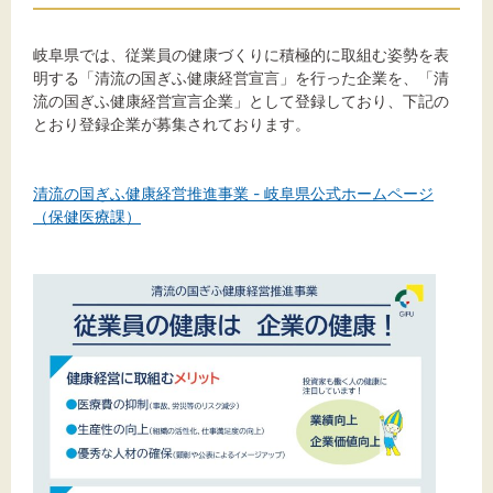
岐阜県では、従業員の健康づくりに積極的に取組む姿勢を表
明する「清流の国ぎふ健康経営宣言」を行った企業を、「清
文字サイズ
流の国ぎふ健康経営宣言企業」として登録しており、下記の
とおり登録企業が募集されております。
標準
拡大
清流の国ぎふ健康経営推進事業 - 岐阜県公式ホームページ
背景色
（保健医療課）
黒
白
黄