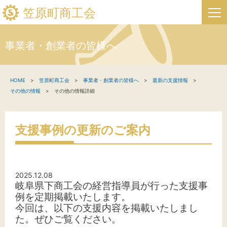
笠原町商工会
事業者・創業者の皆様へ
HOME
HOME
笠原町商工会
事業者・創業者の皆様へ
最新の支援情報
新着情報
その他の情報
その他の情報詳細
事業者・創業者の方へ
支援事例の更新のご案内
関係機関の方へ
笠原町商工会について
2025.12.08
岐阜県下商工会の経営指導員が行った支援事
笠原町フリーページ
例を定期掲載いたします。
今回は、以下の支援内容を掲載いたしまし
お問い合わせ
た。
ぜひご覧ください。