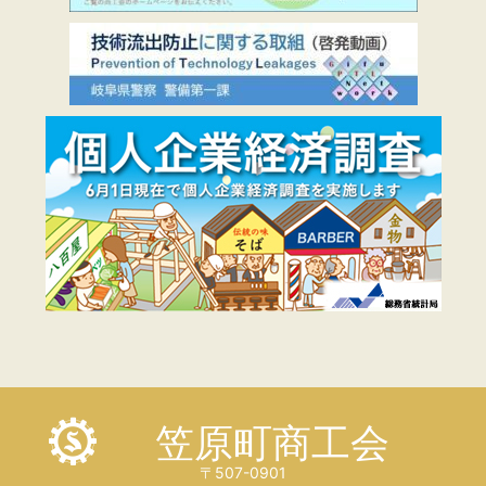
笠原町商工会
〒507-0901