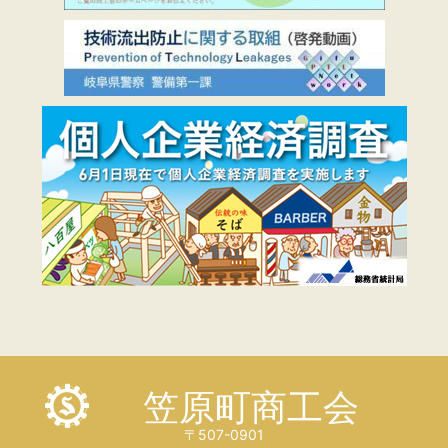
笠原町商工会
〒507-0901