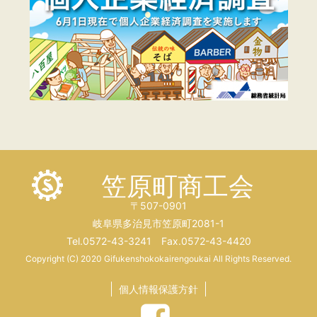
笠原町商工会
〒507-0901
岐阜県多治見市笠原町2081-1
Tel.0572-43-3241 Fax.0572-43-4420
Copyright (C) 2020 Gifukenshokokairengoukai All Rights Reserved.
個人情報保護方針