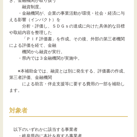
き、金融機関が取り扱う
融資制度。
・金融機関が、企業の事業活動が環境・社会・経済に与
える影響（インパクト）を
分析・評価し、ＳＤＧｓの達成に向けた具体的な目標
や取組内容を整理した
「ＰＩＦ評価書」を作成。その後、外部の第三者機関
による評価を経て、金融
機関から融資が実行。
・県内では３金融機関が実施中。
※本補助金では、融資とは別に発生する、評価書の作成、
第三者評価、金融機関
による助言・伴走支援等に要する費用の一部を補助し
ます。
対象者
以下のいずれかに該当する事業者
・岐阜県内に本社を有する事業者