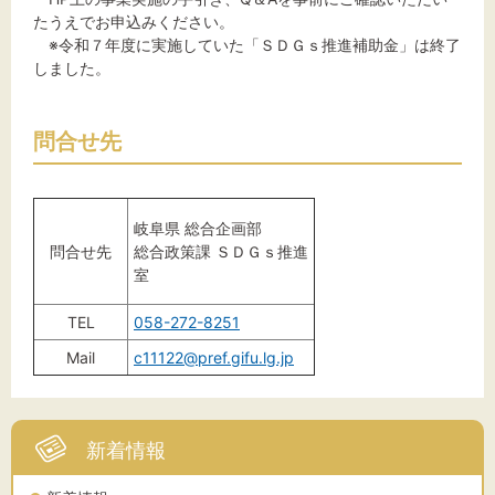
たうえでお申込みください。
※令和７年度に実施していた「ＳＤＧｓ推進補助金」は終了
しました。
問合せ先
岐阜県 総合企画部
問合せ先
総合政策課 ＳＤＧｓ推進
室
TEL
058-272-8251
Mail
c11122@pref.gifu.lg.jp
新着情報