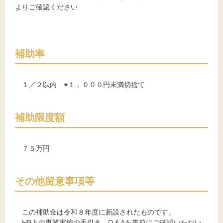
よりご確認ください
補助率
１／２以内 ※１，０００円未満切捨て
補助限度額
７５万円
その他留意事項等
この補助金は令和８年度に新設されたものです。
HP上の事業実施の手引き、Q＆Aを事前にご確認いただい