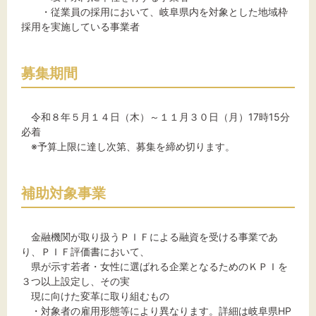
・従業員の採用において、岐阜県内を対象とした地域枠
採用を実施している事業者
募集期間
令和８年５月１４日（木）～１１月３０日（月）17時15分
必着
※予算上限に達し次第、募集を締め切ります。
補助対象事業
金融機関が取り扱うＰＩＦによる融資を受ける事業であ
り、ＰＩＦ評価書において、
県が示す若者・女性に選ばれる企業となるためのＫＰＩを
３つ以上設定し、その実
現に向けた変革に取り組むもの
・対象者の雇用形態等により異なります。詳細は岐阜県HP