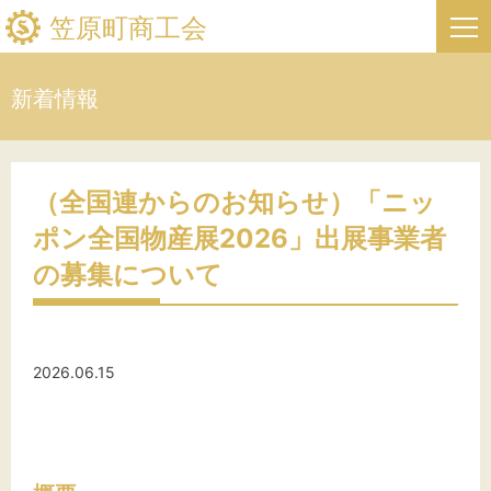
笠原町商工会
新着情報
HOME
新着情報
（全国連からのお知らせ）「ニッ
ポン全国物産展2026」出展事業者
事業者・創業者の方へ
の募集について
関係機関の方へ
笠原町商工会について
2026.06.15
笠原町フリーページ
お問い合わせ