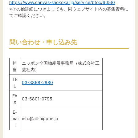
https://www.canvas-shokokai.jp/service/btoc/6058/
※その他詳細につきましても、同ウェブサイト内の募集資料に
てご確認ください。
問い合わせ・申し込み先
担
ニッポン全国物産展事務局（
株式会社工
当
芸社内
）
TE
03-3868-2880
L
FA
03-5801-0795
X
E-
mai
info@all-nippon.jp
l