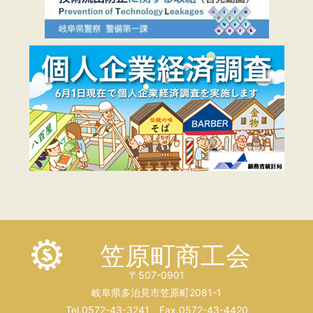
笠原町商工会
〒507-0901
岐阜県多治見市笠原町2081-1
Tel.0572-43-3241 Fax.0572-43-4420