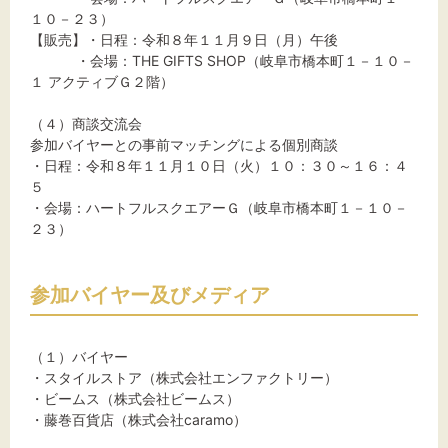
１０－２３）
【販売】・日程：令和８年１１月９日（月）午後
・会場：THE GIFTS SHOP（岐阜市橋本町１－１０－
１ アクティブＧ２階）
（４）商談交流会
参加バイヤーとの事前マッチングによる個別商談
・日程：令和８年１１月１０日（火）１０：３０～１６：４
５
・会場：ハートフルスクエアーＧ（岐阜市橋本町１－１０－
２３）
参加バイヤー及びメディア
（１）バイヤー
・スタイルストア（株式会社エンファクトリー）
・ビームス（株式会社ビームス）
・藤巻百貨店（株式会社caramo）