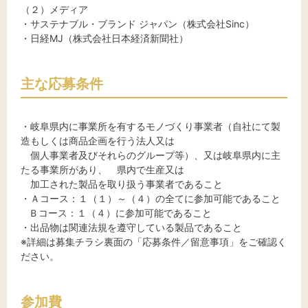
（２）メディア
・サステナブル・ブランド ジャパン（株式会社Sinc）
・日経MJ（株式会社日本経済新聞社）
主な応募条件
・岐阜県内に事業所を有するモノづくり事業者（自社にて製
造もしくは商品企画を行う法人又は
個人事業者及びそれらのグループ等）、又は岐阜県内に主
たる事業所があり、 県内で生産又は
加工された製品を取り扱う事業者であること
・Ａコース：１（１）～（４）の全てに参加可能であること
Ｂコース：１（４）に参加可能であること
・出品物は関連法規を遵守している製品であること
※詳細は募集チラシ裏面の「応募条件／留意事項」をご確認く
ださい。
参加費