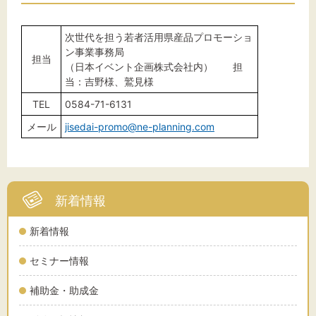
次世代を担う若者活用県産品プロモーショ
ン事業事務局
担当
（日本イベント企画株式会社内） 担
当：吉野様、鷲見様
TEL
0584-71-6131
メール
jisedai-promo@ne-planning.com
新着情報
新着情報
セミナー情報
補助金・助成金