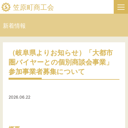
笠原町商工会
新着情報
HOME
新着情報
（岐阜県よりお知らせ）「大都市
圏バイヤーとの個別商談会事業」
事業者・創業者の方へ
参加事業者募集について
関係機関の方へ
笠原町商工会について
2026.06.22
笠原町フリーページ
お問い合わせ