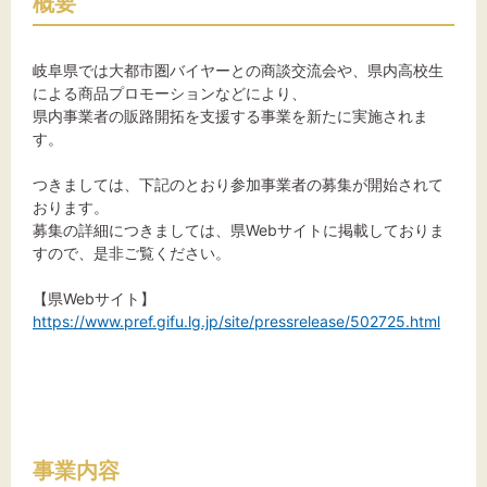
概要
岐阜県では大都市圏バイヤーとの商談交流会や、県内高校生
文字サイズ
による商品プロモーションなどにより、
県内事業者の販路開拓を支援する事業を新たに実施されま
標準
拡大
す。
つきましては、下記のとおり参加事業者の募集が開始されて
背景色
おります。
募集の詳細につきましては、県Webサイトに掲載しておりま
黒
白
黄
すので、是非ご覧ください。
【県Webサイト】
https://www.pref.gifu.lg.jp/site/pressrelease/502725.html
事業内容