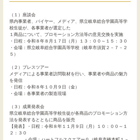
（１）座談会
県内事業者、バイヤー、メディア、県立岐阜総合学園高等学
校生徒が、各事業者が選定した
１商品について、プロモーション方法等の意見交換を実施
・日程：令和８年８月１７日（月）１３：００～１５：３０
・会場：県立岐阜総合学園高等学校（岐阜市須賀２－７－２
５）
（２）プレスツアー
メディアによる事業者訪問取材を行い、事業者や商品の魅力
を発信
・日程：令和８年１０月９日（金）
・会場：各事業者の製造現場
（３）成果発表会
県立岐阜総合学園高等学校生徒が各商品のプロモーション方
法を発表するとともに商品を販売
【発表】・日程：令和８年１１月９日（月）１０：００～１
２：３０
・会場：ハートフルスクエアーＧ（岐阜市橋本町１－