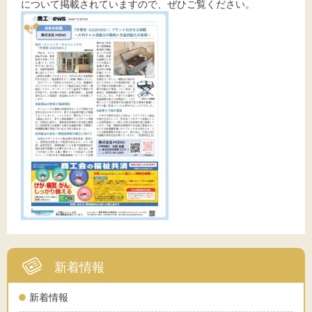
について掲載されていますので、ぜひご覧ください。
文字サイズ
標準
拡大
背景色
黒
白
黄
新着情報
新着情報