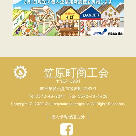
笠原町商工会
〒507-0901
岐阜県多治見市笠原町2081-1
Tel.0572-43-3241 Fax.0572-43-4420
Copyright (C) 2020 Gifukenshokokairengoukai All Rights Reserved.
個人情報保護方針