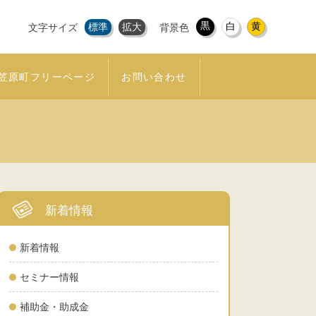
黒
白
黄
標準
拡大
文字サイズ
背景色
笠原町フリーページ
お問い合わせ
新着情報
新着情報
セミナー情報
補助金・助成金