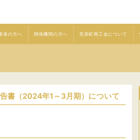
業者の方へ
関係機関の方へ
笠原町商工会について
告書（2024年1～3月期）について