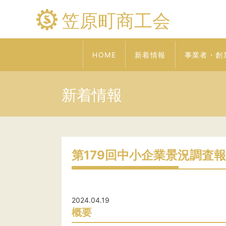
笠原町商工会
HOME
新着情報
事業者・創
新着情報
第179回中小企業景況調査報
2024.04.19
概要