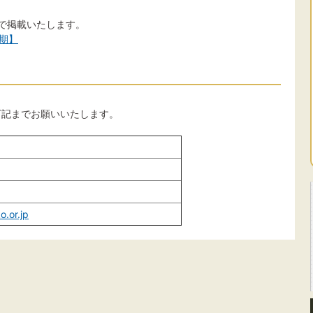
ので掲載いたします。
月期】
下記までお願いいたします。
o.or.jp