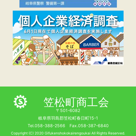
笠松町商工会
〒501-6082
岐阜県羽島郡笠松町春日町15-1
Tel.058-388-2566 Fax.058-387-6840
Copyright (C) 2020 Gifukenshokokairengoukai All Rights Reserved.