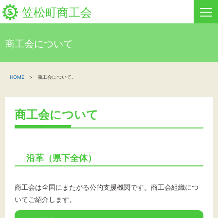
笠松町商工会
商工会について
HOME
HOME
商工会について.
新着情報
事業者・創業者の方へ
商工会について
関係機関の方へ
笠松町商工会について
沿革（県下全体）
笠松町商工会情報
商工会は全国にまたがる公的支援機関です。商工会組織につ
お問い合わせ
いてご紹介します。