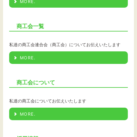
MORE.
文字サイズ
商工会一覧
標準
拡大
私達の商工会連合会（商工会）についてお伝えいたします
背景色
MORE.
黒
白
黄
商工会について
私達の商工会についてお伝えいたします
MORE.