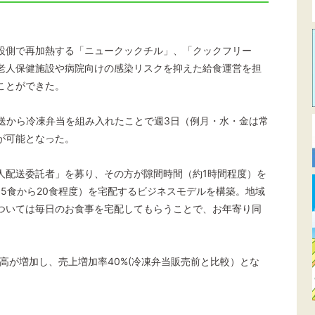
設側で再加熱する「ニュークックチル」、「クックフリー
老人保健施設や病院向けの感染リスクを抑えた給食運営を担
ことができた。
配送から冷凍弁当を組み入れたことで週3日（例月・水・金は常
が可能となった。
人配送委託者」を募り、その方が隙間時間（約1時間程度）を
5食から20食程度）を宅配するビジネスモデルを構築。地域
ついては毎日のお食事を宅配してもらうことで、お年寄り同
高が増加し、売上増加率40%(冷凍弁当販売前と比較）とな