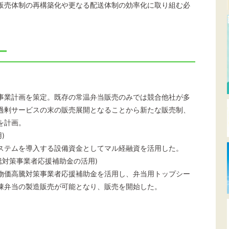
販売体制の再構築化や更なる配送体制の効率化に取り組む必
ー
事業計画を策定。既存の常温弁当販売のみでは競合他社が多
過剰サービスの末の販売展開となることから新たな販売制、
を計画。
)
ステムを導入する設備資金としてマル経融資を活用した。
騰対策事業者応援補助金の活用)
物価高騰対策事業者応援補助金を活用し、弁当用トップシー
凍弁当の製造販売が可能となり、販売を開始した。