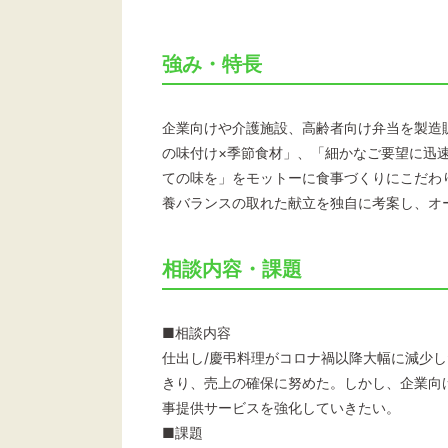
強み・特長
企業向けや介護施設、高齢者向け弁当を製造
の味付け×季節食材」、「細かなご要望に迅
ての味を」をモットーに食事づくりにこだわ
養バランスの取れた献立を独自に考案し、オ
相談内容・課題
■相談内容
仕出し/慶弔料理がコロナ禍以降大幅に減少
きり、売上の確保に努めた。しかし、企業向
事提供サービスを強化していきたい。
■課題