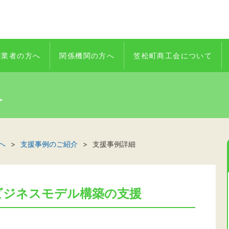
創業者の方へ
関係機関の方へ
笠松町商工会について
へ
へ
支援事例のご紹介
支援事例詳細
ビジネスモデル構築の支援