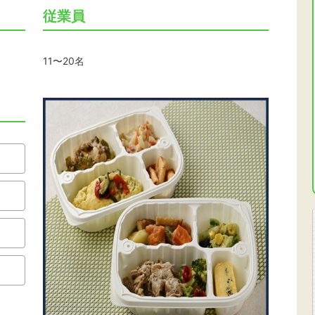
従業員
11〜20名