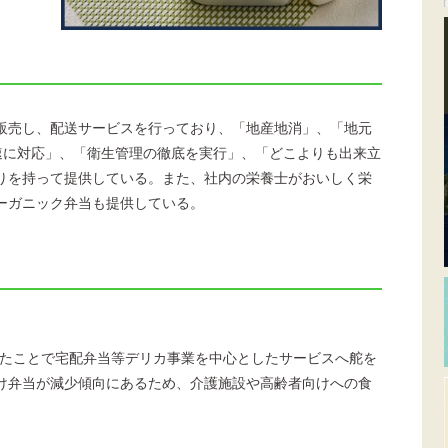
販売し、配送サービスを行っており、「地産地消」、「地元
速に対応」、「衛生管理の徹底を実行」、「どこよりも出来立
りを持って提供している。また、社内の栄養士がおいしく栄
ーガニック弁当も提供している。
したことで宅配弁当等デリカ事業を中心としたサービスへ舵を
け弁当が減少傾向にあるため、介護施設や高齢者向けへの食