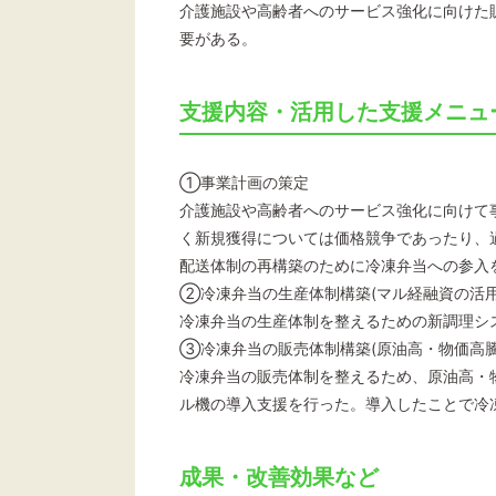
介護施設や高齢者へのサービス強化に向けた
要がある。
支援内容・活用した支援メニュ
①事業計画の策定
介護施設や高齢者へのサービス強化に向けて
く新規獲得については価格競争であったり、
配送体制の再構築のために冷凍弁当への参入
②冷凍弁当の生産体制構築(マル経融資の活用
冷凍弁当の生産体制を整えるための新調理シ
③冷凍弁当の販売体制構築(原油高・物価高
冷凍弁当の販売体制を整えるため、原油高・
ル機の導入支援を行った。導入したことで冷
成果・改善効果など