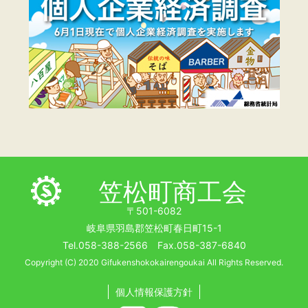
笠松町商工会
〒501-6082
岐阜県羽島郡笠松町春日町15-1
Tel.058-388-2566 Fax.058-387-6840
Copyright (C) 2020 Gifukenshokokairengoukai All Rights Reserved.
個人情報保護方針