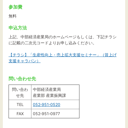
参加費
無料
申込方法
上記、中部経済産業局のホームページもしくは、下記チラシ
に記載の二次元コードよりお申し込みください。
【チラシ】「生産性向上・売上拡大支援セミナー」（賃上げ
支援キャラバン）
問い合わせ先
問い合わ
中部経済産業局
せ先
産業部 産業振興課
TEL
052‐951‐0520
FAX
052‐951‐0977