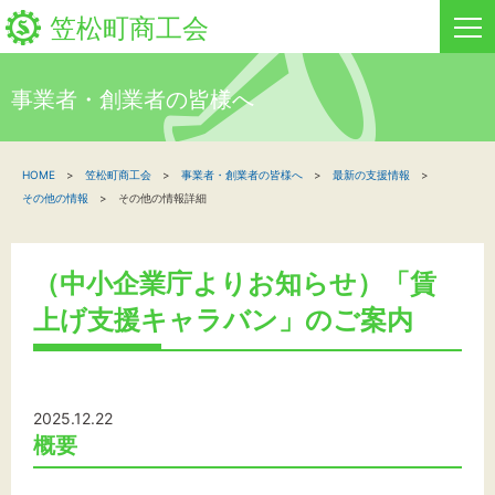
笠松町商工会
事業者・創業者の皆様へ
HOME
HOME
笠松町商工会
事業者・創業者の皆様へ
最新の支援情報
新着情報
その他の情報
その他の情報詳細
事業者・創業者の方へ
（中小企業庁よりお知らせ）「賃
関係機関の方へ
上げ支援キャラバン」のご案内
笠松町商工会について
笠松町商工会情報
2025.12.22
概要
お問い合わせ