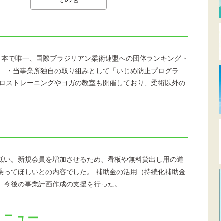
は、日本で唯一、国際ブラジリアン柔術連盟への団体ランキングト
。 ・当事業所独自の取り組みとして「いじめ防止プログラ
クロストレーニングやヨガの教室も開催しており、柔術以外の
低い。新規会員を増加させるため、看板や無料貸出し用の道
乗ってほしいとの内容でした。 補助金の活用（持続化補助金
、今後の事業計画作成の支援を行った。
メニュー