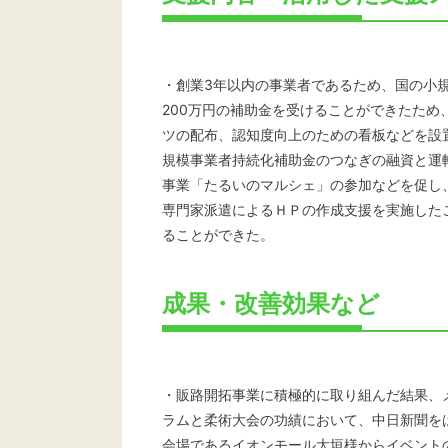
・創業3年以内の事業者であるため、国の小
200万円の補助金を受けることができたため
ツの配布、認知度向上のための看板などを設
規模事業者持続化補助金のつなぎの融資と運
事業「たるいのマルシェ」の参加などを促し
専門家派遣によるＨＰの作成支援を実施した
ることができた。
成果・改善効果など
・販路開拓事業に積極的に取り組んだ結果、
ラムと柔術大会の功績において、中日新聞を
会場であるイオンモール大垣様からイベント