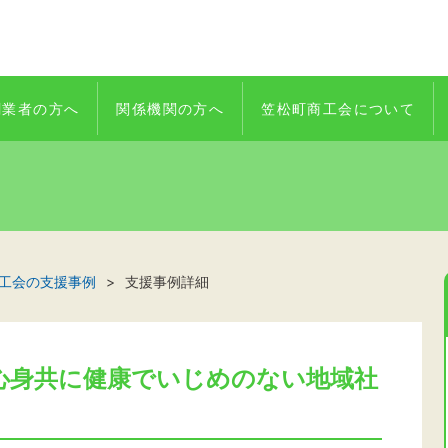
創業者の方へ
関係機関の方へ
笠松町商工会について
工会の支援事例
支援事例詳細
心身共に健康でいじめのない地域社