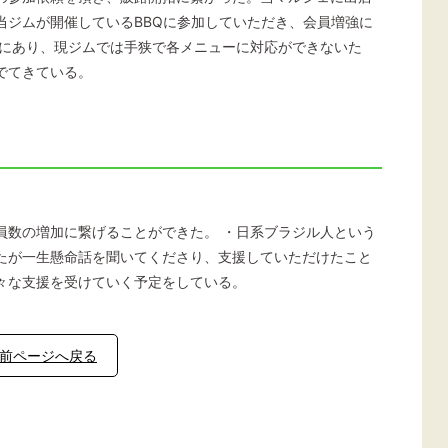
当ジムが開催しているBBQに参加していただき、会員増強に
向にあり、現ジムでは手狭で各メニューに対応ができないた
でてきている。
員数の増加に繋げることができた。 ・日系ブラジル人という
たが一生懸命話を聞いてくださり、支援していただけたこと
々な支援を受けていく予定をしている。
前ページへ戻る