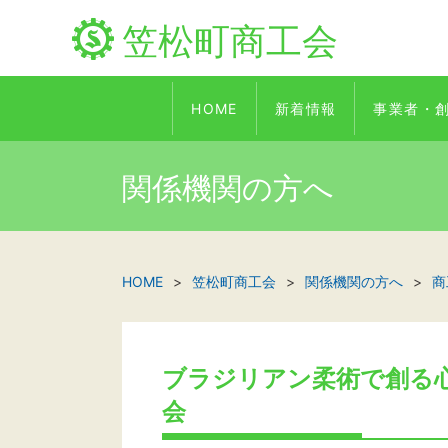
笠松町商工会
HOME
新着情報
事業者・
関係機関の方へ
HOME
笠松町商工会
関係機関の方へ
商
ブラジリアン柔術で創る
会