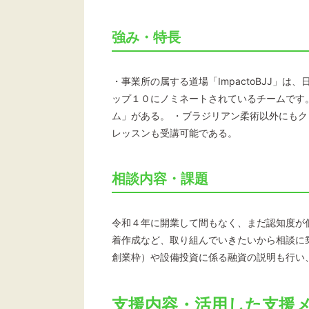
強み・特長
・事業所の属する道場「ImpactoBJJ」
ップ１０にノミネートされているチームです
ム」がある。 ・ブラジリアン柔術以外にも
レッスンも受講可能である。
相談内容・課題
令和４年に開業して間もなく、まだ認知度が
着作成など、取り組んでいきたいから相談に
創業枠）や設備投資に係る融資の説明も行い
支援内容・活用した支援