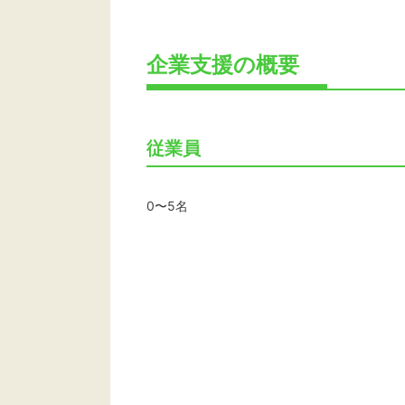
企業支援の概要
従業員
0〜5名