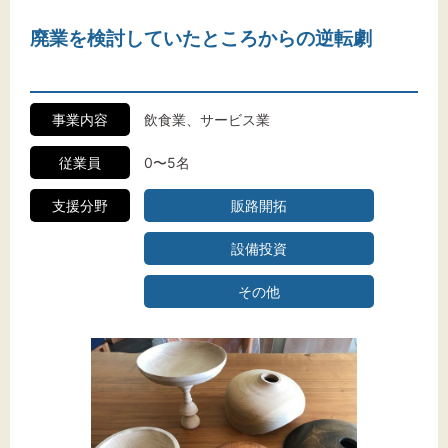
廃業を検討していたところからの逆転劇
事業内容
飲食業、サービス業
従業員
0〜5名
支援分野
販路開拓
設備投資
その他