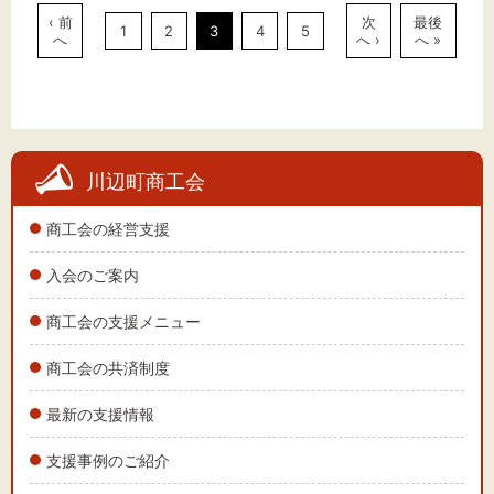
‹ 前
次
最後
1
2
3
4
5
へ
へ ›
へ »
川辺町商工会
商工会の経営支援
入会のご案内
商工会の支援メニュー
商工会の共済制度
最新の支援情報
支援事例のご紹介