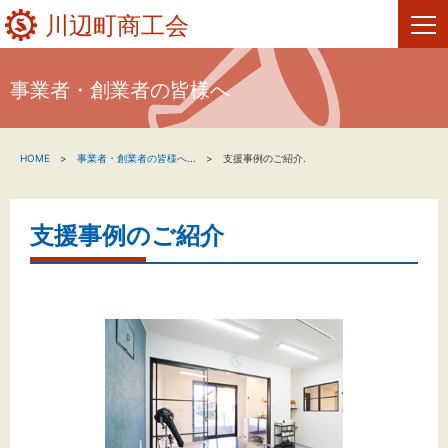
川辺町商工会
事業者・創業者の皆様へ
HOME
HOME
事業者・創業者の皆様へ
...
支援事例のご紹介.
新着情報
事業者・創業者の方へ
支援事例のご紹介
関係機関の方へ
川辺町商工会について
お問い合わせ