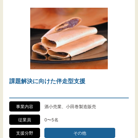
課題解決に向けた伴走型支援
事業内容
酒小売業、小田巻製造販売
従業員
0〜5名
支援分野
その他