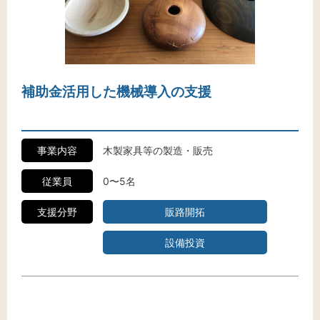
補助金活用した機械導入の支援
事業内容
木製家具等の製造・販売
従業員
0〜5名
支援分野
販路開拓
設備投資