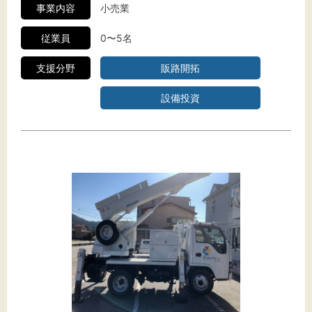
事業内容
小売業
従業員
0〜5名
支援分野
販路開拓
設備投資