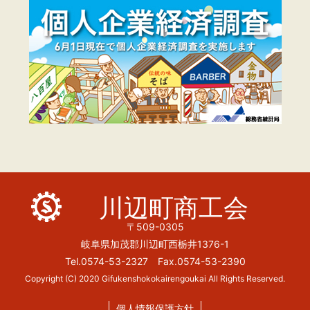
川辺町商工会
〒509-0305
岐阜県加茂郡川辺町西栃井1376-1
Tel.0574-53-2327 Fax.0574-53-2390
Copyright (C) 2020 Gifukenshokokairengoukai All Rights Reserved.
個人情報保護方針