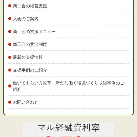
文字サイズ
商工会の経営支援
標準
拡大
入会のご案内
商工会の支援メニュー
背景色
商工会の共済制度
黒
白
黄
最新の支援情報
支援事例のご紹介
働いてもらい方改革「新たな働く環境づくり取組事例のご
紹介」
お問い合わせ