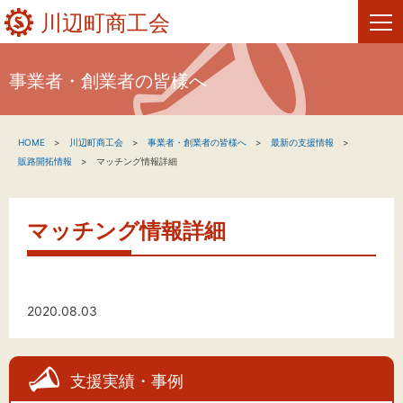
川辺町商工会
事業者・創業者の皆様へ
HOME
HOME
川辺町商工会
事業者・創業者の皆様へ
最新の支援情報
新着情報
販路開拓情報
マッチング情報詳細
事業者・創業者の方へ
マッチング情報詳細
関係機関の方へ
川辺町商工会について
2020.08.03
お問い合わせ
支援実績・事例