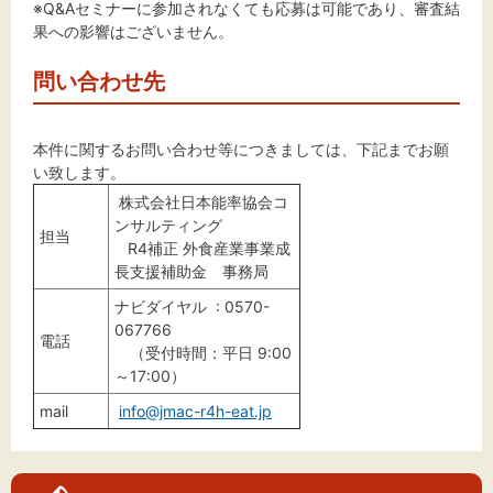
※Q&Aセミナーに参加されなくても応募は可能であり、審査結
果への影響はございません。
問い合わせ先
本件に関するお問い合わせ等につきましては、下記までお願
い致します。
株式会社日本能率協会コ
ンサルティング
担当
R4補正 外食産業事業成
長支援補助金 事務局
ナビダイヤル : 0570-
067766
電話
（受付時間：平日 9:00
～17:00）
mail
info@jmac-r4h-eat.jp