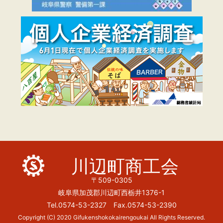
川辺町商工会
〒509-0305
岐阜県加茂郡川辺町西栃井1376-1
Tel.0574-53-2327 Fax.0574-53-2390
Copyright (C) 2020 Gifukenshokokairengoukai All Rights Reserved.