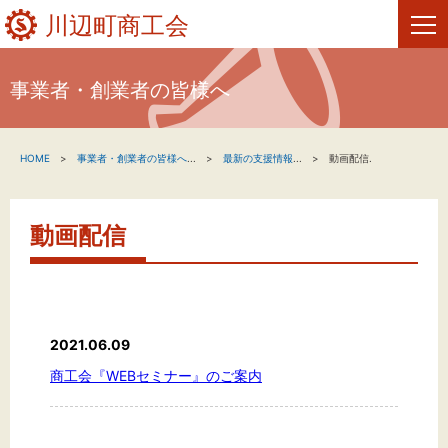
川辺町商工会
事業者・創業者の皆様へ
HOME
HOME
事業者・創業者の皆様へ
...
最新の支援情報
...
動画配信.
新着情報
事業者・創業者の方へ
動画配信
関係機関の方へ
川辺町商工会について
2021.06.09
お問い合わせ
商工会『WEBセミナー』のご案内