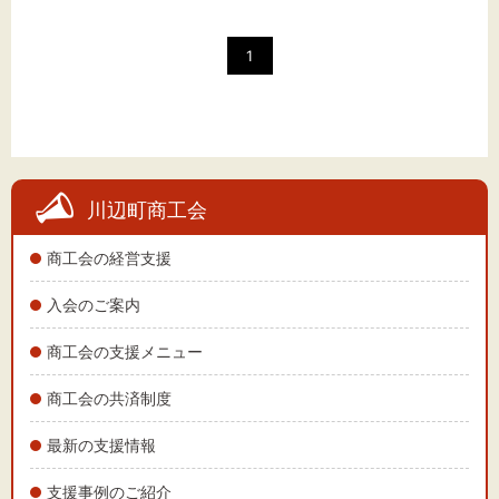
文字サイズ
標準
拡大
1
背景色
黒
白
黄
川辺町商工会
商工会の経営支援
入会のご案内
商工会の支援メニュー
商工会の共済制度
最新の支援情報
支援事例のご紹介