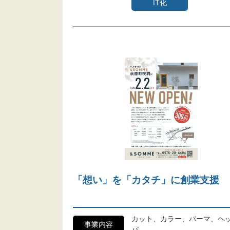
IT化
「想い」を「カタチ」に創業支援
カット、カラー、パーマ、ヘ
事業内容
パ