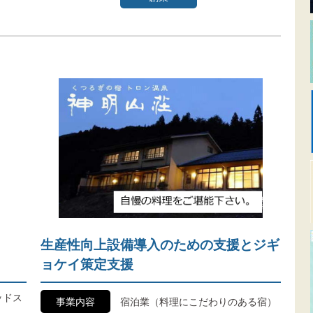
生産性向上設備導入のための支援とジギ
ョケイ策定支援
ッドス
事業内容
宿泊業（料理にこだわりのある宿）