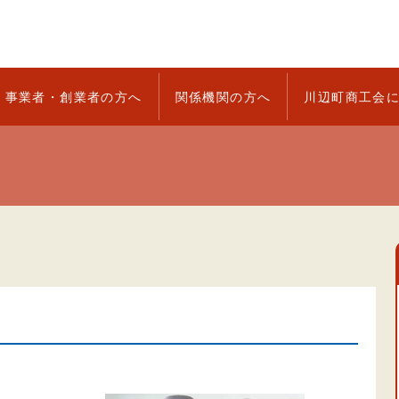
事業者・創業者の方へ
関係機関の方へ
川辺町商工会