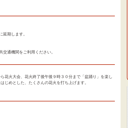
に延期します。
共交通機関をご利用ください。
から花火大会、花火終了後午後９時３０分まで「盆踊り」を楽し
をはじめとした、たくさんの花火を打ち上げます。