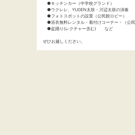
●キッチンカー（中学校グランド）
●ウクレレ、YUGEN太鼓・川辺太鼓の演奏
●フォトスポットの設置（公民館ロビー）
●浴衣無料レンタル・着付けコーナー・（公民
●盆踊り(レクチャー含む) など
ぜひお越しください。