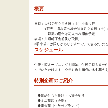
概要
日時：令和７年９月６日（土）小雨決行
※荒天・増水等の場合は９月２０日（土）
延期の場合は花火のみ開催予定
会場：川辺町庁舎前及び飛騨川
※駐車場には限りがありますので、できるだけ公
スケジュール
午後４時オープニングを開始、午後７時３０分
んでいただけます。今年も迫力満点の水中花火
特別企画のご紹介
●景品付もち投げ・お菓子配り
●ミニ商店（会場）
●露天商（中学校グランド）