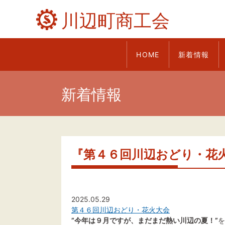
川辺町商工会
HOME
新着情報
新着情報
『第４６回川辺おどり・花
2025.05.29
第４６回川辺おどり・花火大会
”今年は９月ですが、まだまだ熱い川辺の夏！”
を