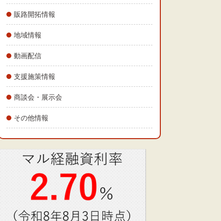
販路開拓情報
地域情報
動画配信
支援施策情報
商談会・展示会
その他情報