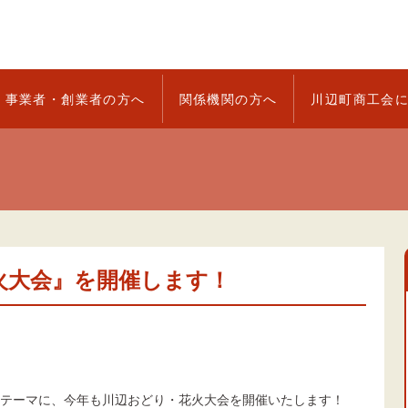
事業者・創業者の方へ
関係機関の方へ
川辺町商工会
火大会』を開催します！
テーマに、今年も川辺おどり・花火大会を開催いたします！