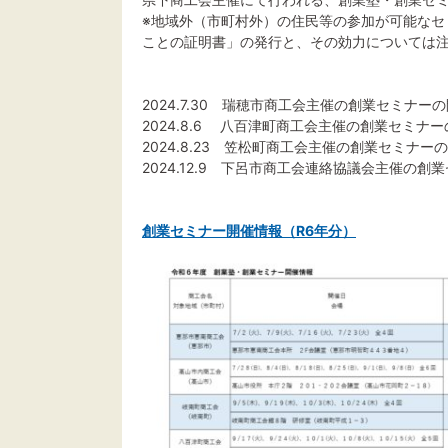
※地域外（市町村外）の住民等の参加が可能なセ
ことの証明書」の発行と、その効力については
2024.7.30 瑞穂市商工会主催の創業セミナ
2024.8.6 八百津町商工会主催の創業セミ
2024.8.23 笠松町商工会主催の創業セミナ
2024.12.9 下呂市商工会連絡協議会主催
創業セミナー開催情報（R6年分）