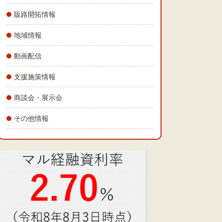
販路開拓情報
地域情報
動画配信
支援施策情報
商談会・展示会
その他情報