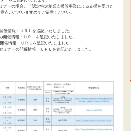
ミナーの場合、「認定特定創業支援等事業による支援を受けた
注意点がございますのでご留意ください。
ーの開催情報・ＵＲＬを追記いたしました。
ナーの開催情報・ＵＲＬを追記いたしました。
ーの開催情報・ＵＲＬを追記いたしました。
の創業セミナーの開催情報・ＵＲＬを追記いたしました。