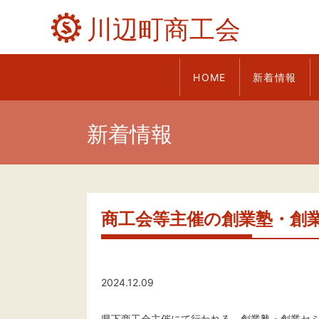
川辺町商工会
HOME
新着情報
新着情報
商工会等主催の創業塾・創
2024.12.09
県下商工会主催にて行われる、創業塾・創業セ