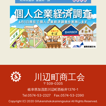
川辺町商工会
〒509-0305
岐阜県加茂郡川辺町西栃井1376-1
Tel.0574-53-2327 Fax.0574-53-2390
Copyright (C) 2020 Gifukenshokokairengoukai All Rights Reserved.