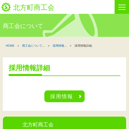
北方町商工会
商工会について
HOME
HOME
商工会について
...
採用情報
...
採用情報詳細.
新着情報
事業者・創業者の方へ
採用情報詳細
関係機関の方へ
北方町商工会について
採用情報
ビジネスセンター・カード会
お問い合わせ
北方町商工会