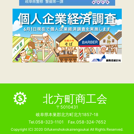
北方町商工会
〒5010431
岐阜県本巣郡北方町北方1857-18
Tel.058-323-1101 Fax.058-324-7652
Copyright (C) 2020 Gifukenshokokairengoukai All Rights Reserved.