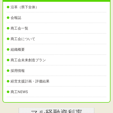
沿革（県下全体）
会報誌
文字サイズ
商工会一覧
標準
拡大
商工会について
背景色
組織概要
黒
白
黄
商工会未来創造プラン
採用情報
経営支援計画・評価結果
商工NEWS